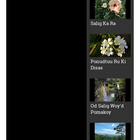
Salig Ka Ra
Ponudtuu Ru Ki
Disas
Od Salig Woy'd
Pomakoy