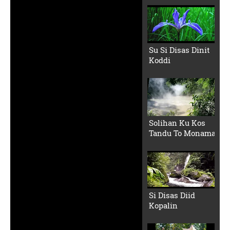
Su Si Disas Dinit
Koddi
Solihan Ku Kos
Tandu To Monama
Si Disas Diid
Kopalin