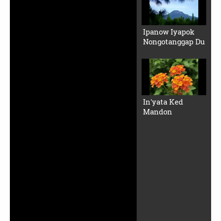
Ipanow Iyapok
Nongotanggap Du
In'yata Ked
Mandon