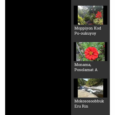
Moppiyon Kod
Po-oukuyoy
Monama,
Posolamat A
Mokososoobbuk
Eru Rin