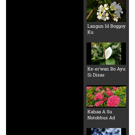
Langun Id Boggoy
Ku
Ke-er'wan Bo Ayu
Si Disas
Kahaa A Su
Notobbus Ad