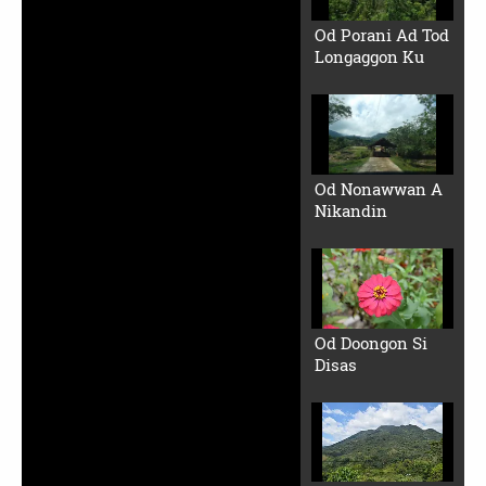
Od Porani Ad Tod
Longaggon Ku
Od Nonawwan A
Nikandin
Od Doongon Si
Disas